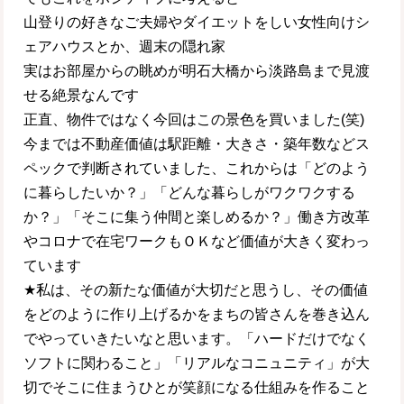
山登りの好きなご夫婦やダイエットをしい女性向けシ
ェアハウスとか、週末の隠れ家
実はお部屋からの眺めが明石大橋から淡路島まで見渡
せる絶景なんです
正直、物件ではなく今回はこの景色を買いました(笑)
今までは不動産価値は駅距離・大きさ・築年数などス
ペックで判断されていました、これからは「どのよう
に暮らしたいか？」「どんな暮らしがワクワクする
か？」「そこに集う仲間と楽しめるか？」働き方改革
やコロナで在宅ワークもＯＫなど価値が大きく変わっ
ています
★私は、その新たな価値が大切だと思うし、その価値
をどのように作り上げるかをまちの皆さんを巻き込ん
でやっていきたいなと思います。「ハードだけでなく
ソフトに関わること」「リアルなコニュニティ」が大
切でそこに住まうひとが笑顔になる仕組みを作ること